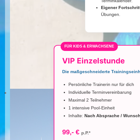
Terminkalender.
Eigener Fortschrit
Übungen.
FÜR KIDS & ERWACHSENE
VIP Einzelstunde
Die maßgeschneiderte Trainingseinh
Persönliche Trainerin nur für dich
Individuelle Terminvereinbarung
Maximal 2 Teilnehmer
1 intensive Pool-Einheit
Inhalte:
Nach Absprache / Wunsc
99,- €
p.P.*