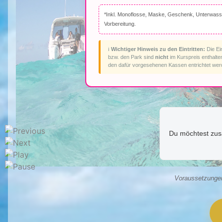
*Inkl. Monoflosse, Maske, Geschenk, Unterwasser
Vorbereitung.
ℹ️
Wichtiger Hinweis zu den Eintritten:
Die Ei
bzw. den Park sind
nicht
im Kurspreis enthalte
den dafür vorgesehenen Kassen entrichtet wer
Du möchtest zus
Voraussetzungen