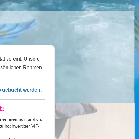
UNG
ät vereint. Unsere
persönlichen Rahmen
s gebucht werden.
t:
nerinnen nur für dich.
u hochwertiger VIP-