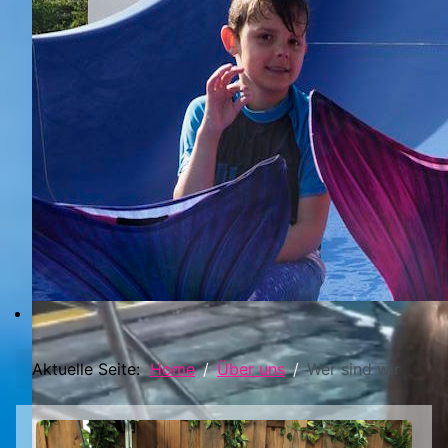
Aktuelle Seite:
Home
Über uns
Wer sind wir