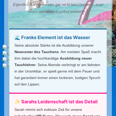
Eigentlich kann man uns gar nicht beschreiben – man
muss uns einfach selbst erleben! ;-)
🌊 Franks Element ist das Wasser
Seine absolute Stärke ist die Ausbildung unserer
Newcomer des Tauchens
. Am meisten Spaß macht
ihm dabei die hochkarätige
Ausbildung neuer
Tauchlehrer
. Seine Abende verbringt er am liebsten
in der
Unsinkbar
, er spielt gerne mit dem
Feuer
und
hat garantiert immer einen lockeren, lustigen Spruch
auf den Lippen.
✨ Sarahs Leidenschaft ist das Detail
Sarah nimmt sich exklusiv Zeit für unsere