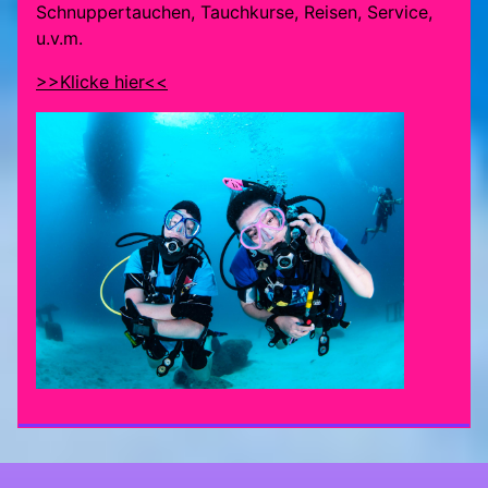
Schnuppertauchen, Tauchkurse, Reisen, Service,
u.v.m.
>>Klicke hier<<