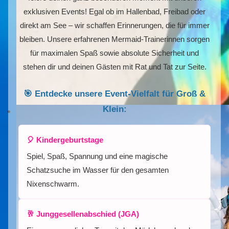
exklusiven Events! Egal ob im Hallenbad, Freibad oder
direkt am See – wir schaffen Erinnerungen, die für immer
bleiben. Unsere erfahrenen Mermaid-Trainerinnen sorgen
für maximalen Spaß sowie absolute Sicherheit und
stehen dir und deinen Gästen mit Rat und Tat zur Seite.
🎯 Entdecke unsere Event-Vielfalt für Groß &
Klein:
🎈 Kindergeburtstage
Spiel, Spaß, Spannung und eine magische
Schatzsuche im Wasser für den gesamten
Nixenschwarm.
🥂 Junggesellenabschied (JGA)