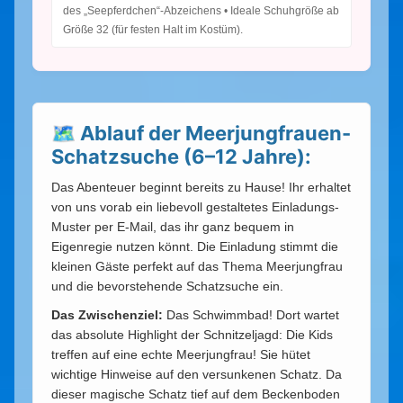
des „Seepferdchen“-Abzeichens • Ideale Schuhgröße ab
Größe 32 (für festen Halt im Kostüm).
🗺️ Ablauf der Meerjungfrauen-
Schatzsuche (6–12 Jahre):
Das Abenteuer beginnt bereits zu Hause! Ihr erhaltet
von uns vorab ein liebevoll gestaltetes Einladungs-
Muster per E-Mail, das ihr ganz bequem in
Eigenregie nutzen könnt. Die Einladung stimmt die
kleinen Gäste perfekt auf das Thema Meerjungfrau
und die bevorstehende Schatzsuche ein.
Das Zwischenziel:
Das Schwimmbad! Dort wartet
das absolute Highlight der Schnitzeljagd: Die Kids
treffen auf eine echte Meerjungfrau! Sie hütet
wichtige Hinweise auf den versunkenen Schatz. Da
dieser magische Schatz tief auf dem Beckenboden