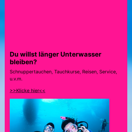
Du willst länger Unterwasser
bleiben?
Schnuppertauchen, Tauchkurse, Reisen, Service,
u.v.m.
>>Klicke hier<<