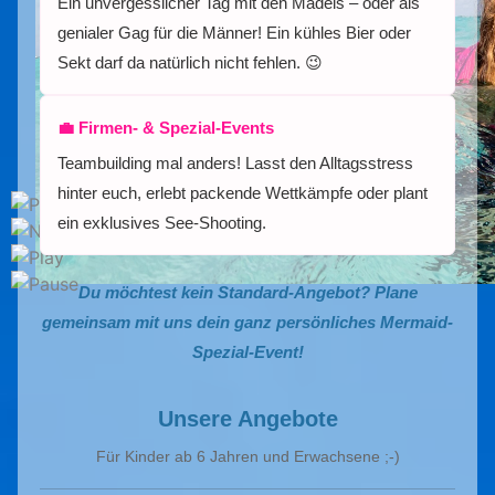
Ein unvergesslicher Tag mit den Mädels – oder als
genialer Gag für die Männer! Ein kühles Bier oder
Sekt darf da natürlich nicht fehlen. 😉
💼 Firmen- & Spezial-Events
Teambuilding mal anders! Lasst den Alltagsstress
hinter euch, erlebt packende Wettkämpfe oder plant
ein exklusives See-Shooting.
Du möchtest kein Standard-Angebot? Plane
gemeinsam mit uns dein ganz persönliches Mermaid-
Spezial-Event!
Unsere Angebote
Für Kinder ab 6 Jahren und Erwachsene ;-)