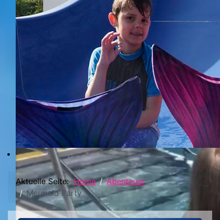
Aktuelle Seite:
Home
Abenteuer
Mermaid Party