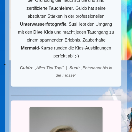
der Gründung der Tauchschule und sind
zertifizierte
Tauchlehrer
. Guido hat seine
absoluten Stärken in der professionellen
Unterwasserfotografie
. Susi liebt den Umgang
mit den
Dive Kids
und macht jeden Tauchgang zu
einem spannenden Erlebnis. Zauberhafte
Mermaid-Kurse
runden die Kids-Ausbildungen
perfekt ab! ;-)
Guido:
„Alles Tipi Topi“ |
Susi:
„Entspannt bis in
die Flosse“