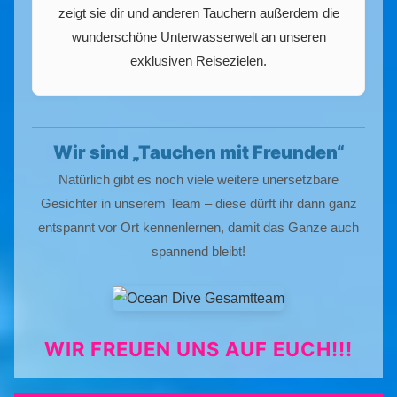
zeigt sie dir und anderen Tauchern außerdem die
wunderschöne Unterwasserwelt an unseren
exklusiven Reisezielen.
Wir sind „Tauchen mit Freunden“
Natürlich gibt es noch viele weitere unersetzbare
Gesichter in unserem Team – diese dürft ihr dann ganz
entspannt vor Ort kennenlernen, damit das Ganze auch
spannend bleibt!
WIR FREUEN UNS AUF EUCH!!!