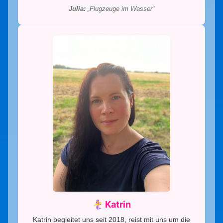
Julia:
„Flugzeuge im Wasser“
🧜‍♀️ Katrin
Katrin begleitet uns seit 2018, reist mit uns um die