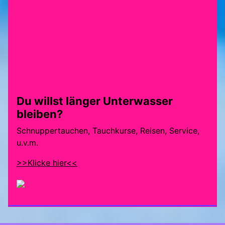
Du willst länger Unterwasser
bleiben?
Schnuppertauchen, Tauchkurse, Reisen, Service,
u.v.m.
>>Klicke hier<<