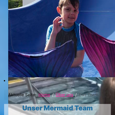
Aktuelle Seite:
Home
Über uns
Das Team
Unser Mermaid Team