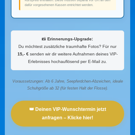
dafür vorgesehenen Kassen entrichtet werden.
📸
Erinnerungs-Upgrade:
Du möchtest zusätzliche traumhafte Fotos? Für nur
15,- €
senden wir dir weitere Aufnahmen deines VIP-
Erlebnisses hochauflösend per E-Mail zu.
Voraussetzungen: Ab 6 Jahre, Seepferdchen-Abzeichen, ideale
Schuhgröße ab 32 (für festen Halt der Flosse).
👑 Deinen VIP-Wunschtermin jetzt
anfragen – Klicke hier!