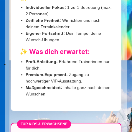
Individueller Fokus:
1-zu-1 Betreuung (max.
2 Personen).
Zeitliche Freiheit:
Wir richten uns nach
deinem Terminkalender.
Eigener Fortschritt:
Dein Tempo, deine
Wunsch-Übungen.
✨ Was dich erwartet:
Profi-Anleitung:
Erfahrene Trainerinnen nur
für dich.
Premium-Equipment:
Zugang zu
hochwertiger VIP-Ausstattung.
Maßgeschneidert:
Inhalte ganz nach deinen
Wünschen.
FÜR KIDS & ERWACHSENE