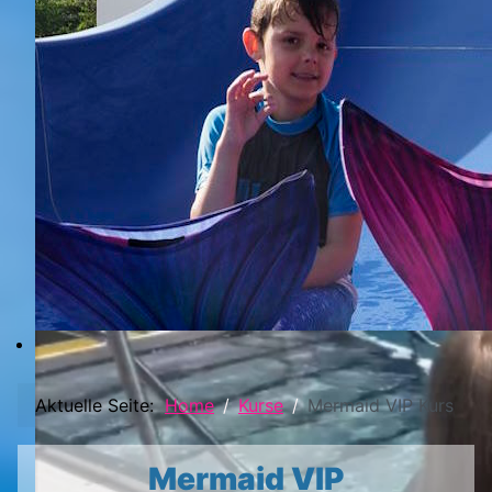
Aktuelle Seite:
Home
Kurse
Mermaid VIP Kurs
Mermaid VIP