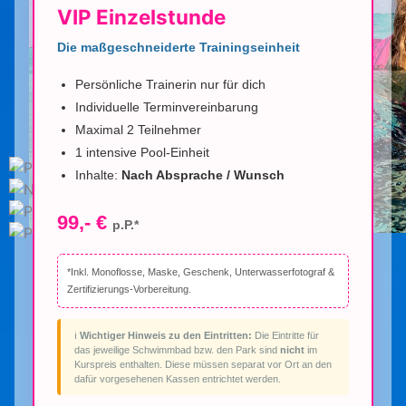
VIP Einzelstunde
Die maßgeschneiderte Trainingseinheit
Persönliche Trainerin nur für dich
Individuelle Terminvereinbarung
Maximal 2 Teilnehmer
1 intensive Pool-Einheit
Inhalte:
Nach Absprache / Wunsch
99,- €
p.P.*
*Inkl. Monoflosse, Maske, Geschenk, Unterwasserfotograf &
Zertifizierungs-Vorbereitung.
ℹ️
Wichtiger Hinweis zu den Eintritten:
Die Eintritte für
das jeweilige Schwimmbad bzw. den Park sind
nicht
im
Kurspreis enthalten. Diese müssen separat vor Ort an den
dafür vorgesehenen Kassen entrichtet werden.