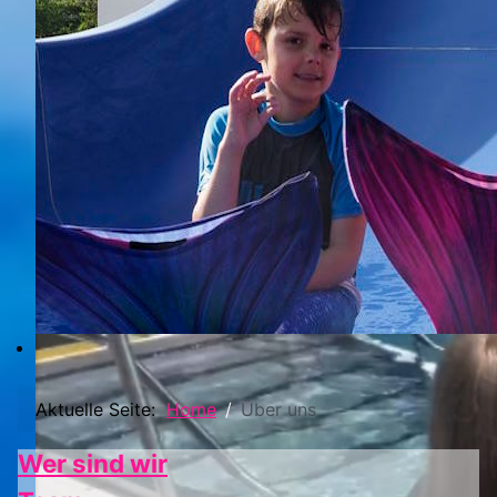
Aktuelle Seite:
Home
Über uns
Wer sind wir