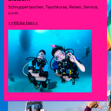
Schnuppertauchen, Tauchkurse, Reisen, Service,
u.v.m.
>>Klicke hier<<